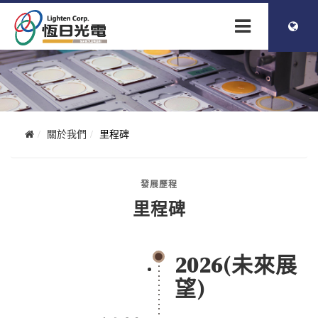
簡体中文
ENGLISH
關於我們
里程碑
發展歷程
里程碑
2026(未來展
望)