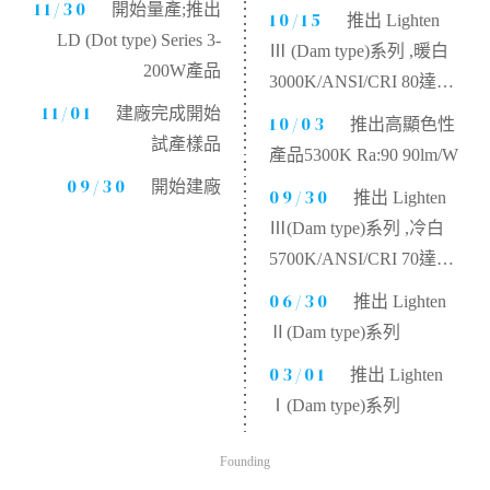
11/30
115 lm/W
開始量產;推出
10/15
推出 Lighten
LD (Dot type) Series 3-
Ⅲ (Dam type)系列 ,暖白
200W產品
3000K/ANSI/CRI 80達
11/01
100 lm/W
建廠完成開始
10/03
推出高顯色性
試產樣品
產品5300K Ra:90 90lm/W
09/30
開始建廠
09/30
推出 Lighten
Ⅲ(Dam type)系列 ,冷白
5700K/ANSI/CRI 70達
130 lm/W
06/30
推出 Lighten
Ⅱ(Dam type)系列
03/01
推出 Lighten
Ⅰ(Dam type)系列
Founding