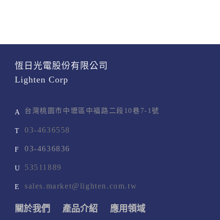
恆日光電股份有限公司
Lighten Corp
台灣桃園市中壢區中福路二段10巷7-1號
A
03-4636558
T
03-4636836
F
53511889
U
sales.market@lighten.com.tw
E
關於我們
產品介紹
應用領域