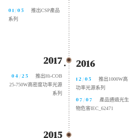
01/05
推出CSP產品
系列
2017
2016
04/25
推出Hi-COB
12/05
推出1000W高
25-750W高密度功率光源
功率光源系列
系列
07/07
產品通過光生
物危害IEC_62471
2015