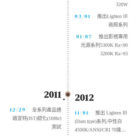
320W
03/01
推出Lighten Ⅲ
商照系列
01/07
推出影視專用
光源系列5300K Ra>90
3200K Ra>93
2011
2012
12/29
全系列產品通
11/01
推出 Lighten Ⅲ
過宜特(IST)硫化(168hr)
(Dam type)系列,中性白
測試
4500K/ANSI/CRI 70達