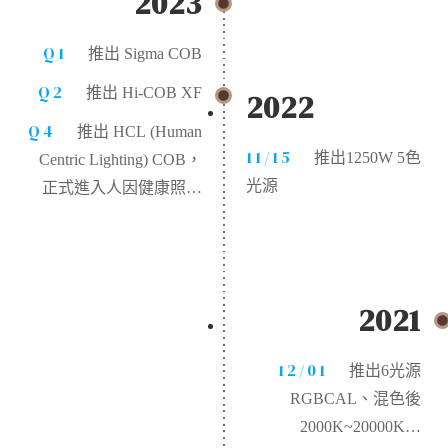
2023
Q1
推出 Sigma COB
Q2
推出 Hi-COB XF
2022
Q4
推出 HCL (Human
11/15
推出1250W 5色
Centric Lighting) COB，
光源
正式進入人因健康照明
領域
2021
12/01
推出6光源
RGBCAL、混色後
2000K~20000K、