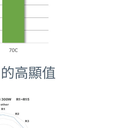
5 的高顯值