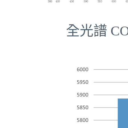
全光譜 C