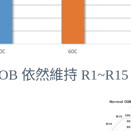
OB 依然維持 R1~R1