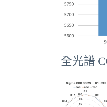
全光譜 C