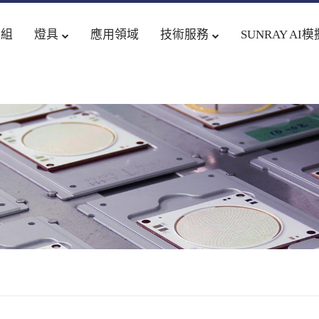
模組
燈具
應用領域
技術服務
SUNRAY AI