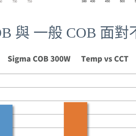
OB 與 一般 COB 面